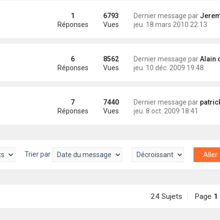
1
6793
Dernier message par
Jeremy (Antio
Réponses
Vues
jeu. 18 mars 2010 22:13
6
8562
Dernier message par
Alain d 'Avel vat S
Réponses
Vues
jeu. 10 déc. 2009 19:48
7
7440
Dernier message par
patrick (korri
Réponses
Vues
jeu. 8 oct. 2009 18:41
Trier par
24 Sujets
Page
1