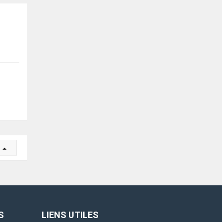
r
S
LIENS UTILES