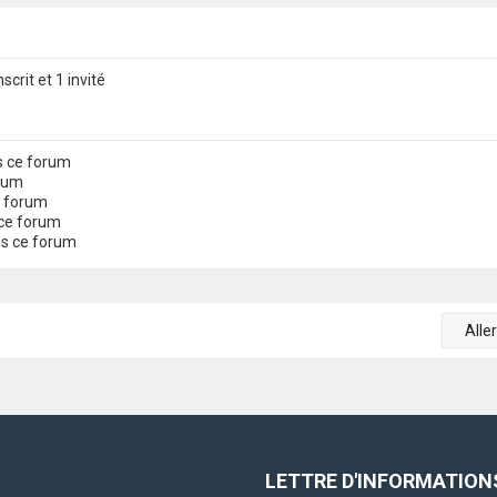
scrit et 1 invité
s ce forum
orum
e forum
ce forum
ns ce forum
Alle
LETTRE D'INFORMATION