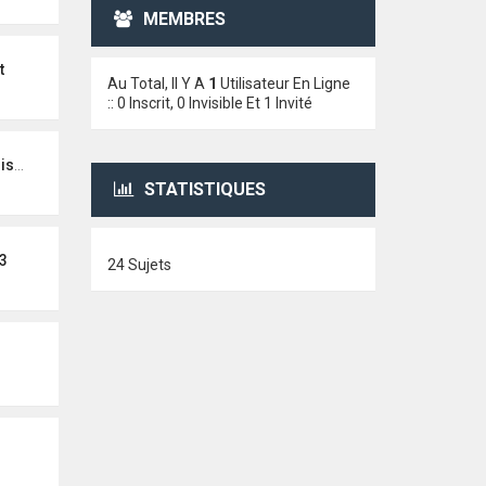
MEMBRES
t
Au Total, Il Y A
1
Utilisateur En Ligne
:: 0 Inscrit, 0 Invisible Et 1 Invité
teur
STATISTIQUES
3
24 Sujets