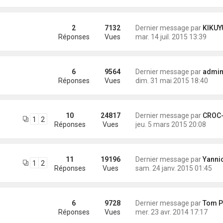
2
7132
Dernier message par
KIKUYU
Réponses
Vues
mar. 14 juil. 2015 13:39
6
9564
Dernier message par
administra
Réponses
Vues
dim. 31 mai 2015 18:40
10
24817
Dernier message par
CROC-MIG
1
2
Réponses
Vues
jeu. 5 mars 2015 20:08
11
19196
Dernier message par
Yannick (Eli
1
2
Réponses
Vues
sam. 24 janv. 2015 01:45
6
9728
Dernier message par
Tom Pou
Réponses
Vues
mer. 23 avr. 2014 17:17