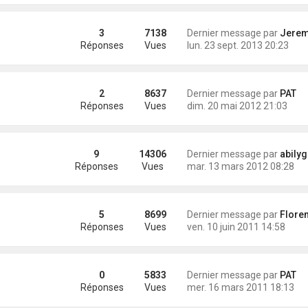
3
7138
Dernier message par
Jeremy (Antio
Réponses
Vues
lun. 23 sept. 2013 20:23
2
8637
Dernier message par
PAT
Réponses
Vues
dim. 20 mai 2012 21:03
9
14306
Dernier message par
abilyg
Réponses
Vues
mar. 13 mars 2012 08:28
5
8699
Dernier message par
Florent(Vir
Réponses
Vues
ven. 10 juin 2011 14:58
0
5833
Dernier message par
PAT
Réponses
Vues
mer. 16 mars 2011 18:13