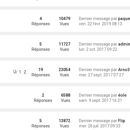
4
10479
Dernier message par
paque
Réponses
Vues
ven. 22 févr. 2019 08:13
5
11727
Dernier message par
administra
Réponses
Vues
lun. 2 oct. 2017 09:22
19
23054
Dernier message par
Arno3
1
2
Réponses
Vues
mer. 27 sept. 2017 07:27
2
6588
Dernier message par
éole
Réponses
Vues
sam. 9 sept. 2017 16:21
5
13872
Dernier message par
Flip
Réponses
Vues
mer. 26 juil. 2017 09:33