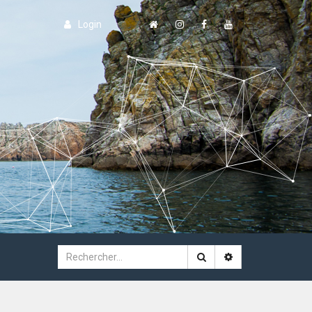
Login