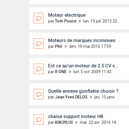
Moteur electrique
par
Tom Pouce
lun. 13 juil. 2015 22:37
Moteurs de marques inconnues
par
Phil
dim. 10 mai 2015 17:59
Est ce qu'un moteur de 2.5 CV suffirait?
par
R ONE
lun. 5 oct. 2009 11:43
Quelle annexe gonflable choisir ?
par
Jean Yves DELOS
jeu. 15 janv. 2015 22:13
chaise support moteur HB
par
KIKUYU III
mar. 22 avr. 2014 14:43