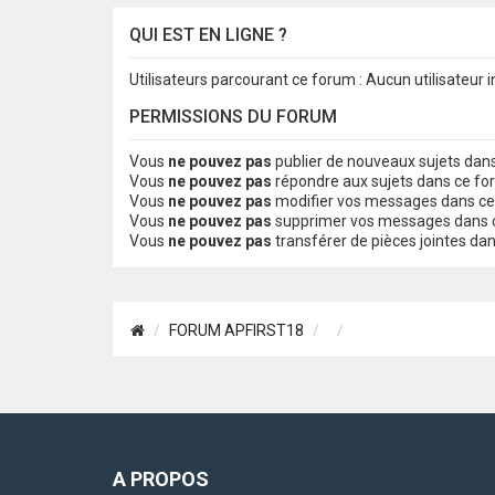
QUI EST EN LIGNE ?
Utilisateurs parcourant ce forum : Aucun utilisateur in
PERMISSIONS DU FORUM
Vous
ne pouvez pas
publier de nouveaux sujets dan
Vous
ne pouvez pas
répondre aux sujets dans ce f
Vous
ne pouvez pas
modifier vos messages dans c
Vous
ne pouvez pas
supprimer vos messages dans 
Vous
ne pouvez pas
transférer de pièces jointes da
FORUM APFIRST18
A PROPOS