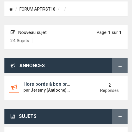
FORUM APFIRST18
Nouveau sujet
Page
1
sur
1
24 Sujets
ANNONCES
Hors bords à bon prix!
2
par
Jeremy (Antioche)
mar. 23 févr. 2010 10:15
Réponses
SUJETS