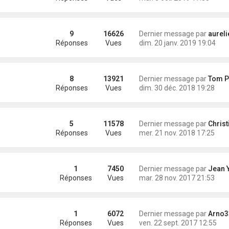
9
16626
Dernier message par
aurelien.q
Réponses
Vues
dim. 20 janv. 2019 19:04
8
13921
Dernier message par
Tom Pou
Réponses
Vues
dim. 30 déc. 2018 19:28
5
11578
Dernier message par
Christ
Réponses
Vues
mer. 21 nov. 2018 17:25
1
7450
Dernier message par
Jean Yves DE
Réponses
Vues
mar. 28 nov. 2017 21:53
1
6072
Dernier message par
Arno3
Réponses
Vues
ven. 22 sept. 2017 12:55