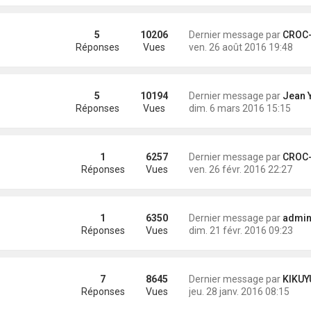
5
10206
Dernier message par
CROC-MIG
Réponses
Vues
ven. 26 août 2016 19:48
5
10194
Dernier message par
Jean Yves DE
Réponses
Vues
dim. 6 mars 2016 15:15
1
6257
Dernier message par
CROC-MIG
Réponses
Vues
ven. 26 févr. 2016 22:27
1
6350
Dernier message par
administra
Réponses
Vues
dim. 21 févr. 2016 09:23
7
8645
Dernier message par
KIKUYU
Réponses
Vues
jeu. 28 janv. 2016 08:15