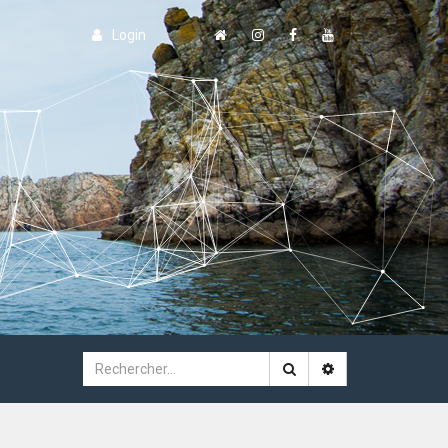
Login