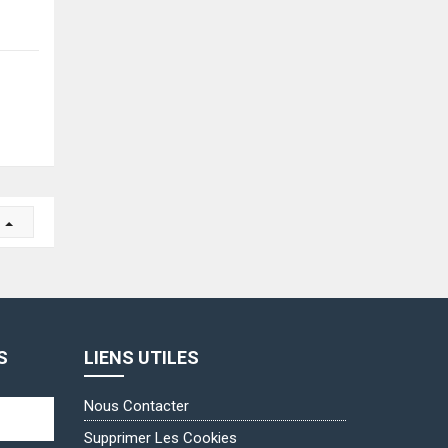
r
S
LIENS UTILES
Nous Contacter
Supprimer Les Cookies