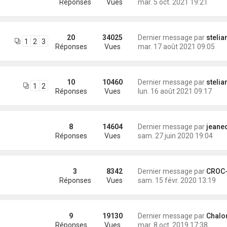
Réponses
Vues
mar. 5 oct. 2021 19:21
20
34025
Dernier message par
stelia
1
2
3
Réponses
Vues
mar. 17 août 2021 09:05
10
10460
Dernier message par
stelia
1
2
Réponses
Vues
lun. 16 août 2021 09:17
8
14604
Dernier message par
jeanedou
Réponses
Vues
sam. 27 juin 2020 19:04
3
8342
Dernier message par
CROC-MIG
Réponses
Vues
sam. 15 févr. 2020 13:19
9
19130
Dernier message par
Chalo
Réponses
Vues
mar. 8 oct. 2019 17:38