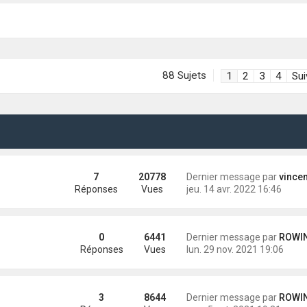
88 Sujets
1
2
3
4
Sui
7
20778
Dernier message par
vincent.
Réponses
Vues
jeu. 14 avr. 2022 16:46
0
6441
Dernier message par
ROWINGPORT SAIN
Réponses
Vues
lun. 29 nov. 2021 19:06
3
8644
Dernier message par
ROWINGPORT SAIN