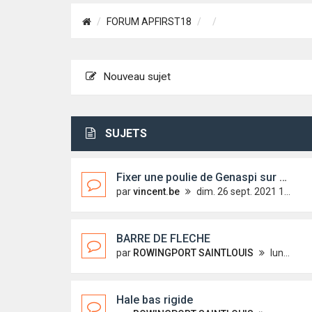
FORUM APFIRST18
Nouveau sujet
SUJETS
Fixer une poulie de Genaspi sur emmagasineur sur le mat
par
vincent.be
dim. 26 sept. 2021 16:30
BARRE DE FLECHE
par
ROWINGPORT SAINTLOUIS
lun. 29 nov. 2021 19:06
Hale bas rigide