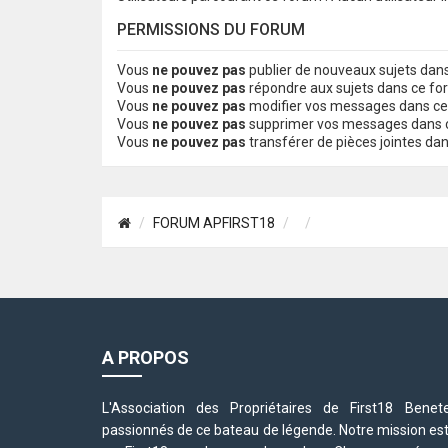
PERMISSIONS DU FORUM
Vous
ne pouvez pas
publier de nouveaux sujets dan
Vous
ne pouvez pas
répondre aux sujets dans ce f
Vous
ne pouvez pas
modifier vos messages dans c
Vous
ne pouvez pas
supprimer vos messages dans 
Vous
ne pouvez pas
transférer de pièces jointes da
FORUM APFIRST18
A PROPOS
L'Association des Propriétaires de First18 Be
passionnés de ce bateau de légende. Notre mission est d