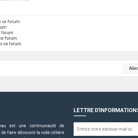
s ce forum
orum
e forum
ce forum
ns ce forum
Alle
LETTRE D'INFORMATION
neteau est une communauté de
e faire découvrir la voile côtière