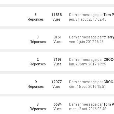
5
11838
Dernier message par
Tom Pou
Réponses
Vues
jeu. 31 août 2017 02:45
3
8161
Dernier message par
thierr
Réponses
Vues
ven. 9 juin 2017 16:25
2
7193
Dernier message par
CROC-MIG
Réponses
Vues
lun. 23 janv. 2017 13:25
9
12077
Dernier message par
CROC-MIG
Réponses
Vues
dim. 16 oct. 2016 15:51
3
6684
Dernier message par
Tom Pou
Réponses
Vues
mer. 12 oct. 2016 08:48