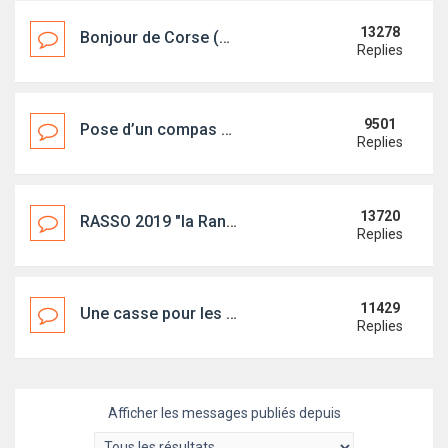
13278
Bonjour de Corse (Bastia)
Replies
9501
Pose d’un compas de cloison
Replies
13720
RASSO 2019 "la Rance Bucolique" en photos
Replies
11429
Une casse pour les first... ?
Replies
Afficher les messages publiés depuis