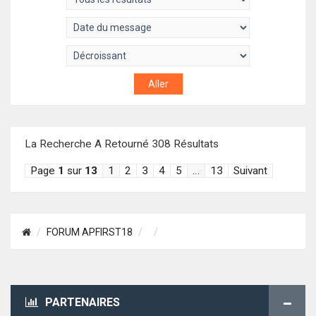
La Recherche A Retourné 308 Résultats
Page
1
sur
13
1
2
3
4
5
…
13
Suivant
FORUM APFIRST18
PARTENAIRES