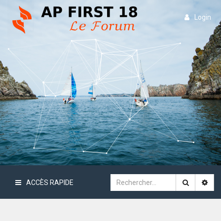
Login
ACCÈS RAPIDE