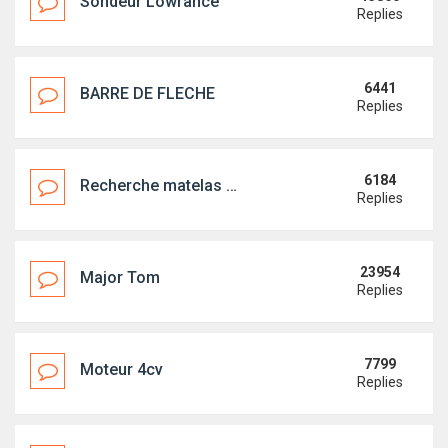
Sondeur Lowrance
Replies
6441
BARRE DE FLECHE
Replies
6184
Recherche matelas arrière
Replies
23954
Major Tom
Replies
7799
Moteur 4cv
Replies