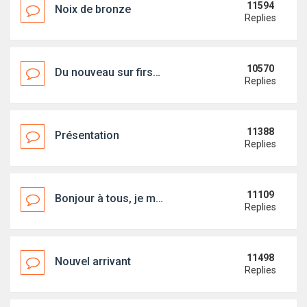
11594
Noix de bronze
Replies
10570
Du nouveau sur first18.org !
Replies
11388
Présentation
Replies
11109
Bonjour à tous, je me prèsente
Replies
11498
Nouvel arrivant
Replies