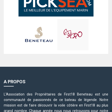
A PROPOS
L'Association des Propriétaires de First18 Beneteau est une
communauté de passionnés de ce bateau de légende. Notre
mission est de faire découvrir la voile côtière en First18 au plus
grand nombre. Chaque année nous nous retrouvons pour notre