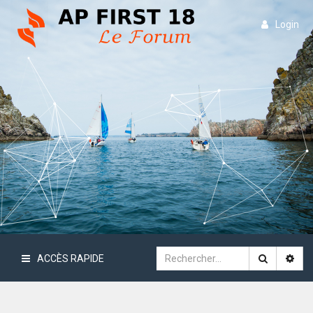
Login
ACCÈS RAPIDE