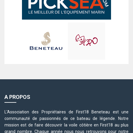
A PROPOS
L'Association des Propriétaires de First18 Beneteau est une
communauté de passionnés de ce bateau de légende. Notre
mission est de faire découvrir la voile côtière en First18 au plus
grand nombre. Chaque année nous nous retrouvons pour notre