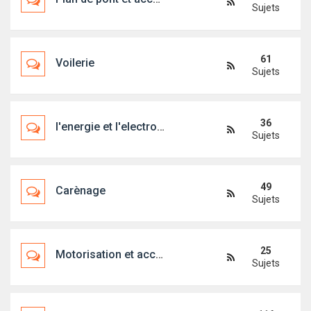
Sujets
61
Voilerie
Sujets
36
l'energie et l'electronique embarquée
Sujets
49
Carènage
Sujets
25
Motorisation et accessoires
Sujets