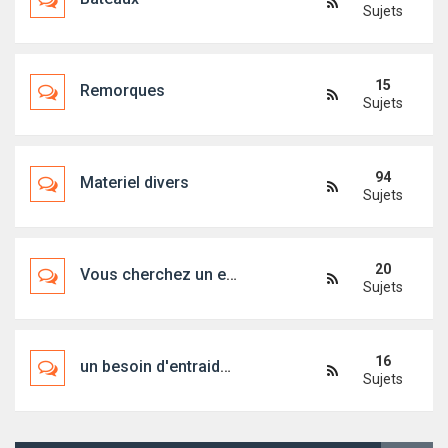
Sujets
15
Remorques
Sujets
94
Materiel divers
Sujets
20
Vous cherchez un embarquement, un bateau, un skipper...
Sujets
16
un besoin d'entraide ?
Sujets