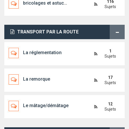
116
bricolages et astuces diverses
Sujets
TRANSPORT PAR LA ROUTE
1
La réglementation
Sujets
17
La remorque
Sujets
12
Le mâtage/démâtage
Sujets