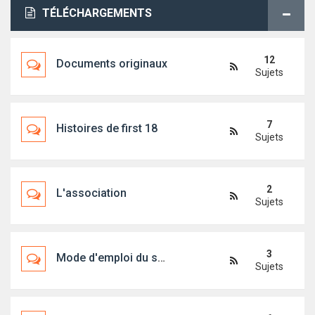
TÉLÉCHARGEMENTS
12
Documents originaux
Sujets
7
Histoires de first 18
Sujets
2
L'association
Sujets
3
Mode d'emploi du site
Sujets